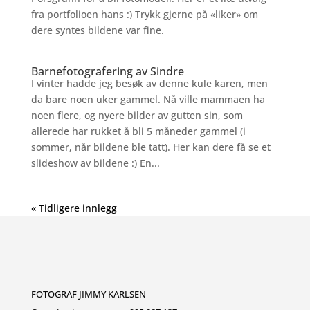
fra portfolioen hans :) Trykk gjerne på «liker» om
dere syntes bildene var fine.
Barnefotografering av Sindre
I vinter hadde jeg besøk av denne kule karen, men
da bare noen uker gammel. Nå ville mammaen ha
noen flere, og nyere bilder av gutten sin, som
allerede har rukket å bli 5 måneder gammel (i
sommer, når bildene ble tatt). Her kan dere få se et
slideshow av bildene :) En...
« Tidligere innlegg
FOTOGRAF JIMMY KARLSEN