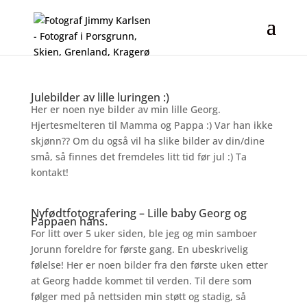
Julebilder av lille luringen :)
Her er noen nye bilder av min lille Georg.
Hjertesmelteren til Mamma og Pappa :) Var han ikke
skjønn?? Om du også vil ha slike bilder av din/dine
små, så finnes det fremdeles litt tid før jul :) Ta
kontakt!
Nyfødtfotografering – Lille baby Georg og
Pappaen hans.
For litt over 5 uker siden, ble jeg og min samboer
Jorunn foreldre for første gang. En ubeskrivelig
følelse! Her er noen bilder fra den første uken etter
at Georg hadde kommet til verden. Til dere som
følger med på nettsiden min støtt og stadig, så