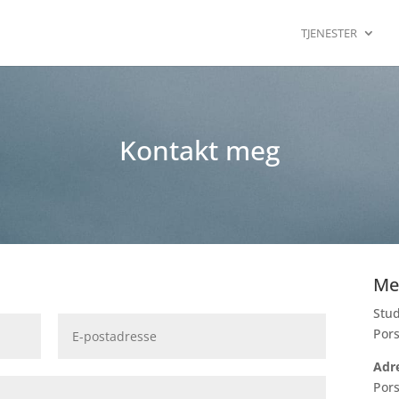
TJENESTER
Kontakt meg
Me
Stud
Por
Adr
Por