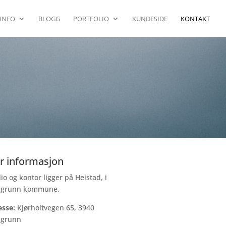
INFO
BLOGG
PORTFOLIO
KUNDESIDE
KONTAKT
r informasjon
io og kontor ligger på Heistad, i
sgrunn kommune.
esse:
Kjørholtvegen 65, 3940
sgrunn