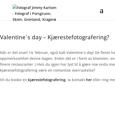
Valentine`s day – Kjærestefotografering?
Når er det snart 14. februar, også kalt Valentine`s day! De fleste ha
oppmerksomhet denne dagen. Enten det er i form av blomster, en l
finere restauranter :) Hvis du igjen har lyst til å gjøre noe enda m
kjærestefotografering være en romantisk overraskelse?
Vil du booke en
kjærestefotografering
, ta kontakt
her
eller ring me