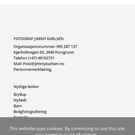
FOTOGRAF JIMMY KARLSEN
Organisasjonsnummer: 995 287 137
Kjørholtvegen 65, 3940 Porsgrunn
Telefon (+47) 48102731
Mail:
Post@jimmykarlsen.no
Personvernerklæring
,
Nyttige lenker
Bryllup
Nyfødt
Barn
Boligfotografering
Kontakt
This website uses cookies. By continuing to use this site,
you accept our use of cookies.