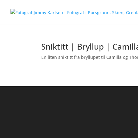
Sniktitt | Bryllup | Cami
En liten sniktitt fra bryllupet til Camilla og Th