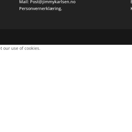
Mail:
Post@jimmykarlsen.no
Personvernerklæring
,
pt our use of cookies.