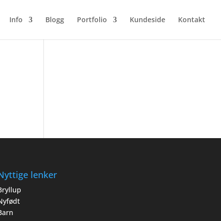
Info
Blogg
Portfolio
Kundeside
Kontakt
Nyttige lenker
Bryllup
Nyfødt
Barn