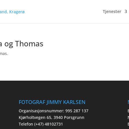
Tjenester
lla og Thomas
omas.
FOTOGRAF JIMMY KARLSEN
Organisasjonsnummer: 995 287 137
Kjørholtvegen 65, 3940 Porsgrunn
Telefon (+47) 48102731