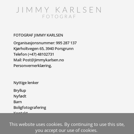
FOTOGRAF JIMMY KARLSEN
Organisasjonsnummer: 995 287 137
Kjørholtvegen 65, 3940 Porsgrunn
Telefon (+47) 48102731
Mail:
Post@jimmykarlsen.no
Personvernerklæring
,
Nyttige lenker
Bryllup
Nyfødt
Barn
Boligfotografering
Kontakt
This website uses cookies. By continuing to use this site,
you accept our use of cookies.