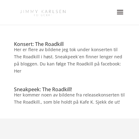
Konsert: The Roadkill
Her er flere av bildene jeg tok under konserten til
The Roadkill i høst. Sneakpeek`en finner lenger ned
på bloggen. Du kan følge The Roadkill på facebook:
Her
Sneakpeek: The Roadkill!
Her kommer noen av bildene fra releasekonserten til
The Roadkill., som ble holdt på Kafe K. Sjekk de ut!