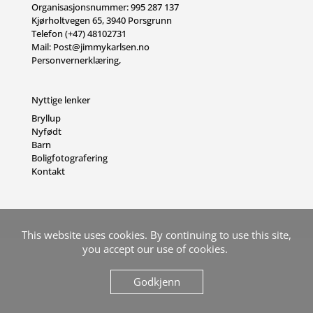
Organisasjonsnummer: 995 287 137
Kjørholtvegen 65, 3940 Porsgrunn
Telefon (+47) 48102731
Mail:
Post@jimmykarlsen.no
Personvernerklæring
,
Nyttige lenker
Bryllup
Nyfødt
Barn
Boligfotografering
Kontakt
This website uses cookies. By continuing to use this site,
you accept our use of cookies.
Godkjenn