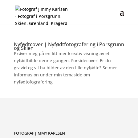
Nyfødtcover | Nyfødtfotografering i Porsgrunn
og Skien
Prøver meg på en litt mer kreativ visning av et
nyfødtbilde denne gangen. Forsidecover! Er du
gravid og vil ha bilder av den lille nyfødte? Se mer
informasjon under min temaside om
nyfødtofografering
FOTOGRAF JIMMY KARLSEN