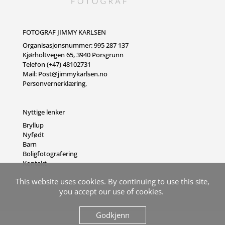
FOTOGRAF JIMMY KARLSEN
Organisasjonsnummer: 995 287 137
Kjørholtvegen 65, 3940 Porsgrunn
Telefon (+47) 48102731
Mail:
Post@jimmykarlsen.no
Personvernerklæring
,
Nyttige lenker
Bryllup
Nyfødt
Barn
Boligfotografering
Kontakt
This website uses cookies. By continuing to use this site,
you accept our use of cookies.
Godkjenn