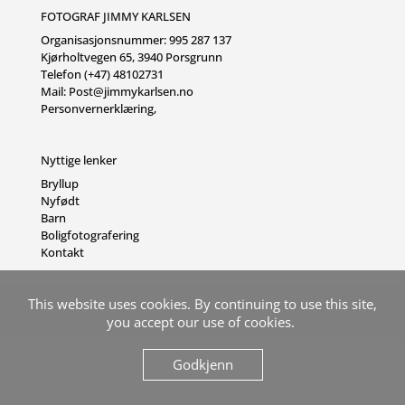
FOTOGRAF JIMMY KARLSEN
Organisasjonsnummer: 995 287 137
Kjørholtvegen 65, 3940 Porsgrunn
Telefon (+47) 48102731
Mail:
Post@jimmykarlsen.no
Personvernerklæring
,
Nyttige lenker
Bryllup
Nyfødt
Barn
Boligfotografering
Kontakt
This website uses cookies. By continuing to use this site,
you accept our use of cookies.
Godkjenn