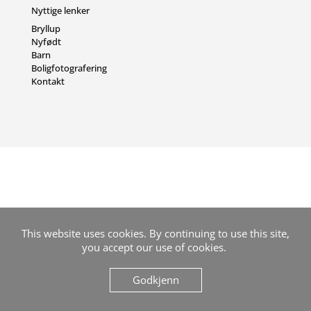
Nyttige lenker
Bryllup
Nyfødt
Barn
Boligfotografering
Kontakt
This website uses cookies. By continuing to use this site,
you accept our use of cookies.
Godkjenn