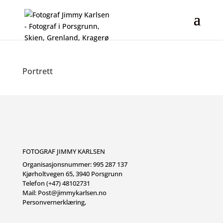
Portrett
FOTOGRAF JIMMY KARLSEN
Organisasjonsnummer: 995 287 137
Kjørholtvegen 65, 3940 Porsgrunn
Telefon (+47) 48102731
Mail:
Post@jimmykarlsen.no
Personvernerklæring
,