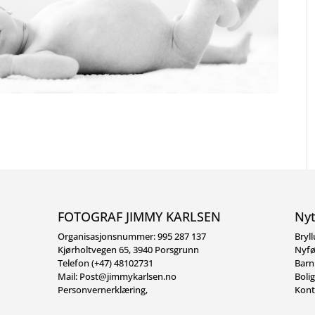
FOTOGRAF JIMMY KARLSEN
Nyt
Organisasjonsnummer: 995 287 137
Bryl
Kjørholtvegen 65, 3940 Porsgrunn
Nyfø
Telefon (+47) 48102731
Barn
Mail:
Post@jimmykarlsen.no
Boli
Personvernerklæring
,
Kont