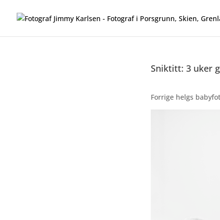
Sniktitt: 3 uker
Forrige helgs babyfot