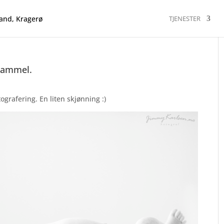
TJENESTER
 gammel.
ografering. En liten skjønning :)