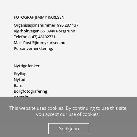
FOTOGRAF JIMMY KARLSEN
Organisasjonsnummer: 995 287 137
Kjørholtvegen 65, 3940 Porsgrunn
Telefon (+47) 48102731
Mail:
Post@jimmykarlsen.no
Personvernerklæring
,
Nyttige lenker
Bryllup
Nyfødt
Barn
Boligfotografering
Kontakt
This website uses cookies. By continuing to use this site,
you accept our use of cookies.
Godkjenn