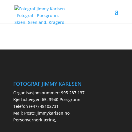
FOTOGRAF JIMMY KARLSEN
Organisasjonsnummer: 995 287 137
Kjørholtvegen 65, 3940 Porsgrunn
Telefon (+47) 48102731
Mail:
Post@jimmykarlsen.no
Personvernerklæring
,