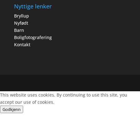
Nyttige lenker
Bryllup
Nyfødt
Barn
Boligfotografering
Kontakt
This website uses cookies. By continuing to use this site, you
accept our use of cookies.
Godkjenn