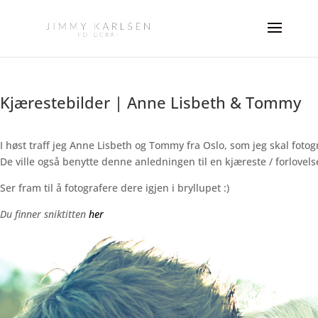
Kjærestebilder | Anne Lisbeth & Tommy
I høst traff jeg Anne Lisbeth og Tommy fra Oslo, som jeg skal fotog
De ville også benytte denne anledningen til en kjæreste / forlovels
Ser fram til å fotografere dere igjen i bryllupet :)
Du finner sniktitten
her