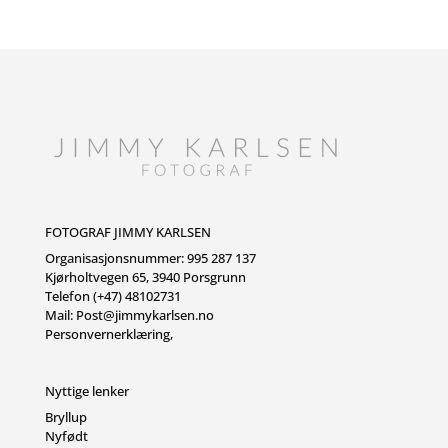
FOTOGRAF JIMMY KARLSEN
Organisasjonsnummer: 995 287 137
Kjørholtvegen 65, 3940 Porsgrunn
Telefon (+47) 48102731
Mail:
Post@jimmykarlsen.no
Personvernerklæring
,
Nyttige lenker
Bryllup
Nyfødt