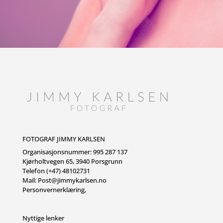
FOTOGRAF JIMMY KARLSEN
Organisasjonsnummer: 995 287 137
Kjørholtvegen 65, 3940 Porsgrunn
Telefon (+47) 48102731
Mail:
Post@jimmykarlsen.no
Personvernerklæring
,
Nyttige lenker