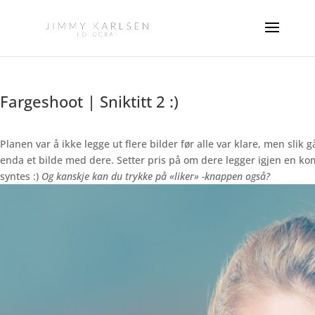
Fargeshoot | Sniktitt 2 :)
Planen var å ikke legge ut flere bilder før alle var klare, men slik g
enda et bilde med dere. Setter pris på om dere legger igjen en ko
syntes :)
Og kanskje kan du trykke på «liker» -knappen også?