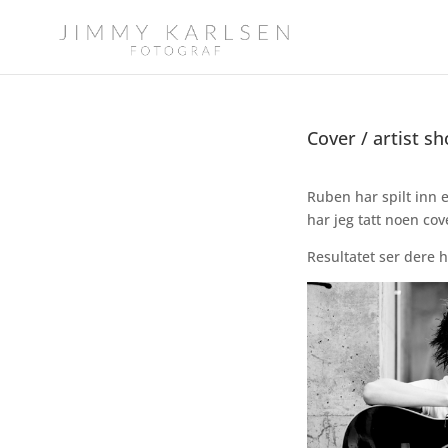
Cover / artist s
Ruben har spilt inn 
har jeg tatt noen cove
Resultatet ser dere h