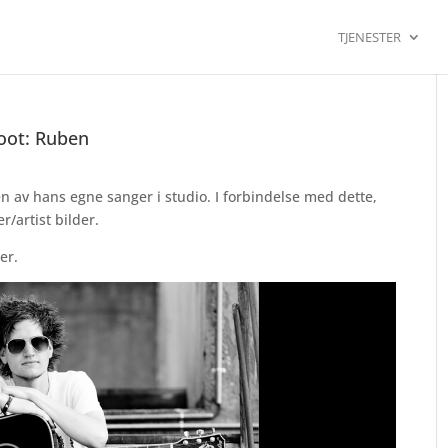
TJENESTER
hoot: Ruben
en av hans egne sanger i studio. I forbindelse med dette,
r/artist bilder.
er.