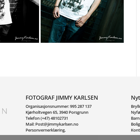
FOTOGRAF JIMMY KARLSEN
Nyt
Organisasjonsnummer: 995 287 137
Bryl
Kjørholtvegen 65, 3940 Porsgrunn
Nyfø
Telefon (+47) 48102731
Barn
Mail:
Post@jimmykarlsen.no
Boli
Personvernerklæring
,
Kont