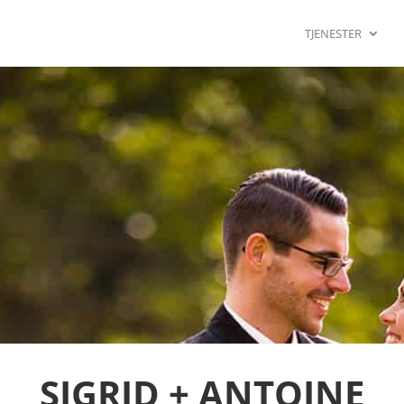
TJENESTER
SIGRID + ANTOINE