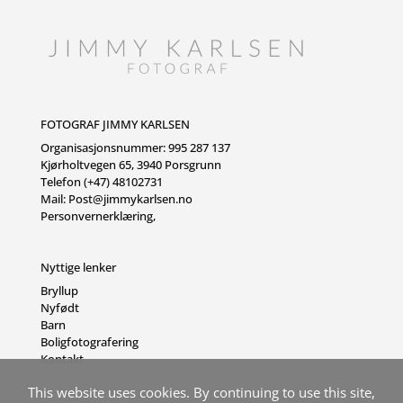
FOTOGRAF JIMMY KARLSEN
Organisasjonsnummer: 995 287 137
Kjørholtvegen 65, 3940 Porsgrunn
Telefon (+47) 48102731
Mail:
Post@jimmykarlsen.no
Personvernerklæring
,
Nyttige lenker
Bryllup
Nyfødt
Barn
Boligfotografering
Kontakt
This website uses cookies. By continuing to use this site,