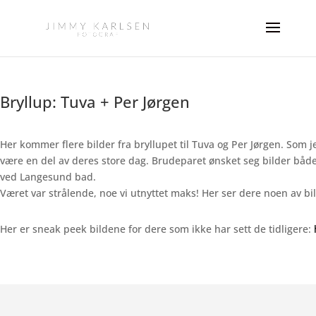
Bryllup: Tuva + Per Jørgen
Her kommer flere bilder fra bryllupet til Tuva og Per Jørgen. Som je
være en del av deres store dag. Brudeparet ønsket seg bilder både 
ved Langesund bad.
Været var strålende, noe vi utnyttet maks! Her ser dere noen av bi
Her er sneak peek bildene for dere som ikke har sett de tidligere: