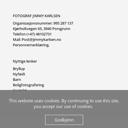
FOTOGRAF JIMMY KARLSEN
Organisasjonsnummer: 995 287 137
Kjørholtvegen 65, 3940 Porsgrunn
Telefon (+47) 48102731
Mail:
Post@jimmykarlsen.no
Personvernerklæring
,
Nyttige lenker
Bryllup
Nyfødt
Barn
Boligfotografering
Kontakt
This website uses cookies. By continuing to use this site,
you accept our use of cookies.
Godkjenn