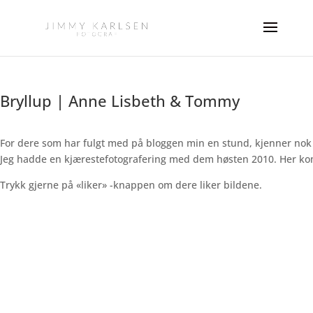
Bryllup | Anne Lisbeth & Tommy
For dere som har fulgt med på bloggen min en stund, kjenner nok
Jeg hadde en kjærestefotografering med dem høsten 2010. Her kom
Trykk gjerne på «liker» -knappen om dere liker bildene.